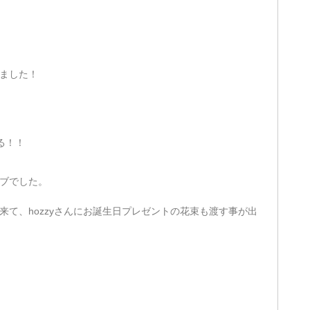
ました！
る！！
ブでした。
て、hozzyさんにお誕生日プレゼントの花束も渡す事が出