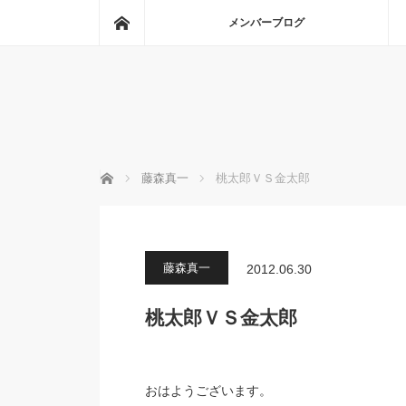
ホーム
メンバーブログ
ホーム
藤森真一
桃太郎ＶＳ金太郎
藤森真一
2012.06.30
桃太郎ＶＳ金太郎
おはようございます。