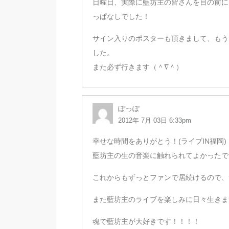
日曜日、実際に藍坊主の皆さんを目の前に
っぱなしでした！
サイン入りのポスターも頂きまして、もう
した。
また必ず行きます（＾∇＾）
ぽっぽ
2012年 7月 03日 6:33pm
幸せな時間をありがとう！(ライブIN福岡)
藍坊主の生の音楽に触れられてよかったで
これからもずっとファンで居続けるので、
また藍坊主のライブを楽しみに日々生きま
魂で藍坊主が大好きです！！！！