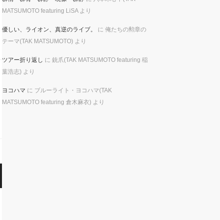
MATSUMOTO featuring LiSA
より
優しい、ライオン、真逆のライブ。
に
俺たちの勲章の
テーマ(TAK MATSUMOTO)
より
ツアー折り返し
に
銃爪(TAK MATSUMOTO featuring 稲
葉浩志)
より
ヨコハマ
に
ブルーライト・ヨコハマ(TAK
MATSUMOTO featuring 倉木麻衣)
より