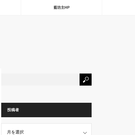
藍坊主HP
投稿者