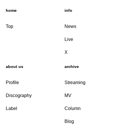
home
info
Top
News
Live
X
about us
archive
Profile
Streaming
Discography
MV
Label
Column
Blog