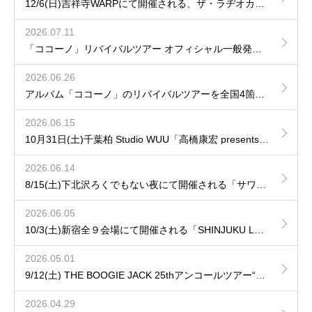
12/6(日)吉祥寺WARPにて開催される、ザ・ラヂオカセッツpresents「JAM!JAM!JAM!」に出演が決定！
2026.07.11
「ココーノ」リバイバルツアー オフィシャル一般発売のご案内
2026.06.26
アルバム「ココーノ」のリバイバルツアーを全国4箇所で開催が決定！
2026.06.15
10月31日(土)千葉柏 Studio WUU「高橋康宏 presents 再会の音」へhozzyの出演が決定！
2026.06.14
8/15(土)下北沢ろくでもない夜にて開催される「サワムカイナイト DAY.1」にhozzy & 田中ユウイチの出演が決定！
2026.06.05
10/3(土)新宿全９会場にて開催される「SHINJUKU LOFT 50th CIRCUIT 2026」へ出演が決定！
2026.05.01
9/12(土) THE BOOGIE JACK 25thアンコールツアー“LUMINARISM“ に参加決定！
2026.04.29