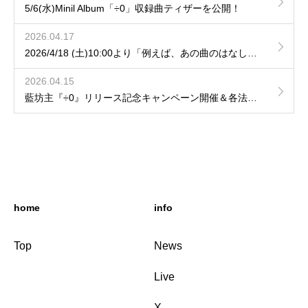
5/6(水)Minil Album「÷0」収録曲ティザーを公開！
2026.04.17
2026/4/18 (土)10:00より「例えば、あの曲のはなし」hozzy、藤森の弾き語りVol.9 / Vol.10の一般発売開始！
2026.04.15
藍坊主『÷0』リリース記念キャンペーン開催＆各法人特典デザインを公開！
home
info
Top
News
Live
X