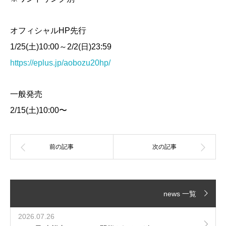
オフィシャルHP先行
1/25(土)10:00～2/2(日)23:59
https://eplus.jp/aobozu20hp/
一般発売
2/15(土)10:00〜
news 一覧
2026.07.26