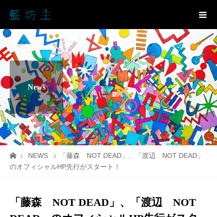
News
NEWS
「藤森 NOT DEAD」、「渡辺 NOT DEAD」
のオフィシャルHP先行がスタート！
「藤森 NOT DEAD」、「渡辺 NOT