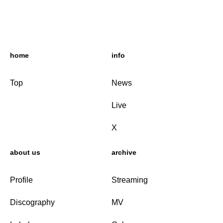
home
info
Top
News
Live
X
about us
archive
Profile
Streaming
Discography
MV