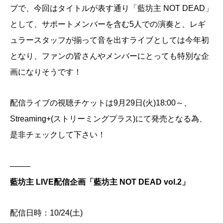
ブで、今回はタイトルが表す通り「藍坊主 NOT DEAD」
として、サポートメンバーを含む5人での演奏と、レギ
ュラースタッフが揃って音を出すライブとしては今年初
となり、ファンの皆さんやメンバーにとっても特別な企
画になりそうです！
配信ライブの視聴チケットは9月29日(火)18:00～、
Streaming+(ストリーミングプラス)にて発売となる為、
是非チェックして下さい！
——–
藍坊主 LIVE配信企画「藍坊主 NOT DEAD vol.2」
配信日時：10/24(土)