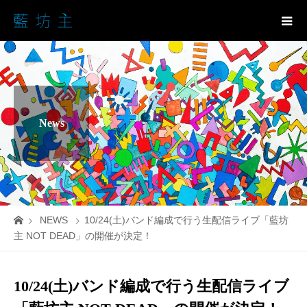
News
NEWS
10/24(土)バンド編成で行う生配信ライブ「藍坊
主 NOT DEAD」の開催が決定！
10/24(土)バンド編成で行う生配信ライブ