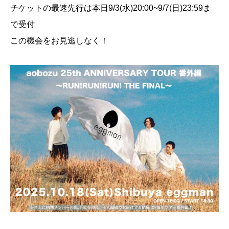
チケットの最速先行は本日9/3(水)20:00~9/7(日)23:59ま
で受付
この機会をお見逃しなく！