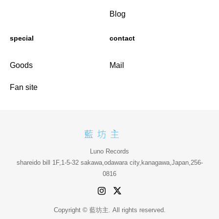
Blog
special
contact
Goods
Mail
Fan site
Luno Records
shareido bill 1F,1-5-32 sakawa,odawara city,kanagawa,Japan,256-
0816
Copyright © 藍坊主. All rights reserved.