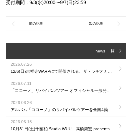
受付期間：9/3(水)20:00〜9/7(日)23:59
news 一覧
2026.07.26
12/6(日)吉祥寺WARPにて開催される、ザ・ラヂオカセッツpresents「JAM!JAM!JAM!」に出演が決定！
2026.07.11
「ココーノ」リバイバルツアー オフィシャル一般発売のご案内
2026.06.26
アルバム「ココーノ」のリバイバルツアーを全国4箇所で開催が決定！
2026.06.15
10月31日(土)千葉柏 Studio WUU「高橋康宏 presents 再会の音」へhozzyの出演が決定！