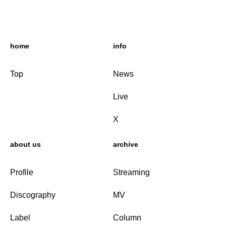
home
info
Top
News
Live
X
about us
archive
Profile
Streaming
Discography
MV
Label
Column