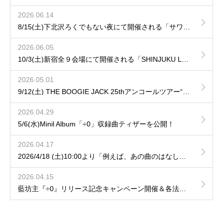
2026.06.14
8/15(土)下北沢ろくでもない夜にて開催される「サワムカイナイト DAY.1」にhozzy & 田中ユウイチの出演が決定！
2026.06.05
10/3(土)新宿全９会場にて開催される「SHINJUKU LOFT 50th CIRCUIT 2026」へ出演が決定！
2026.05.01
9/12(土) THE BOOGIE JACK 25thアンコールツアー“LUMINARISM“ に参加決定！
2026.04.29
5/6(水)Minil Album「÷0」収録曲ティザーを公開！
2026.04.17
2026/4/18 (土)10:00より「例えば、あの曲のはなし」hozzy、藤森の弾き語りVol.9 / Vol.10の一般発売開始！
2026.04.15
藍坊主『÷0』リリース記念キャンペーン開催＆各法人特典デザインを公開！