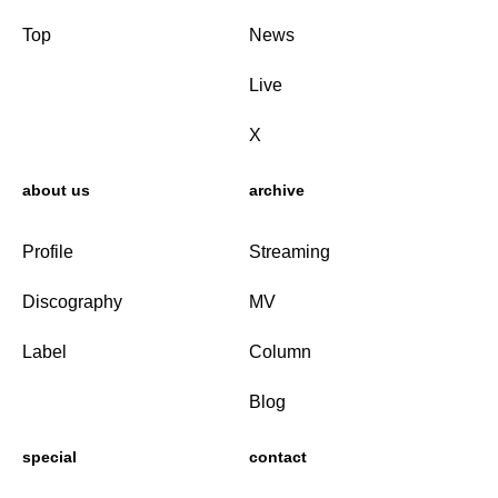
Top
News
Live
X
about us
archive
Profile
Streaming
Discography
MV
Label
Column
Blog
special
contact