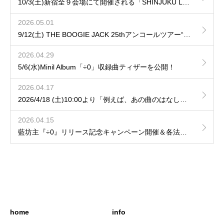
10/3(土)新宿全９会場にて開催される「SHINJUKU LOFT 50th CIRCUIT 2026」へ出演が決定！
2026.05.01
9/12(土) THE BOOGIE JACK 25thアンコールツアー“LUMINARISM“ に参加決定！
2026.04.29
5/6(水)Minil Album「÷0」収録曲ティザーを公開！
2026.04.17
2026/4/18 (土)10:00より「例えば、あの曲のはなし」hozzy、藤森の弾き語りVol.9 / Vol.10の一般発売開始！
2026.04.15
藍坊主『÷0』リリース記念キャンペーン開催＆各法人特典デザインを公開！
home
info