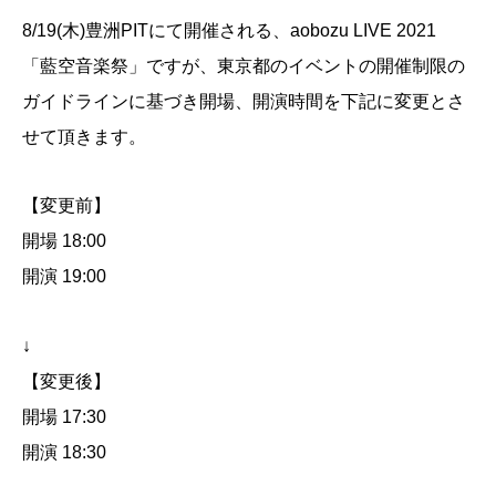
8/19(木)豊洲PITにて開催される、aobozu LIVE 2021
「藍空音楽祭」ですが、東京都のイベントの開催制限の
ガイドラインに基づき開場、開演時間を下記に変更とさ
せて頂きます。
【変更前】
開場 18:00
開演 19:00
↓
【変更後】
開場 17:30
開演 18:30