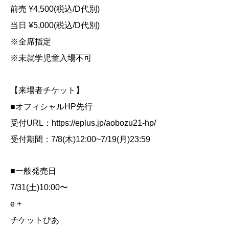
前売 ¥4,500(税込/D代別)
当日 ¥5,000(税込/D代別)
※全席指定
※未就学児童入場不可
【来場者チケット】
■オフィシャルHP先行
受付URL：https://eplus.jp/aobozu21-hp/
受付期間：7/8(木)12:00~7/19(月)23:59
■一般発売日
7/31(土)10:00〜
e +
チケットぴあ