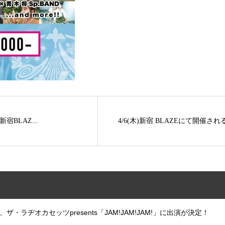
宿BLAZ...
4/6(木)新宿 BLAZEにて開催される「
、ザ・ラヂオカセッツpresents「JAM!JAM!JAM!」に出演が決定！