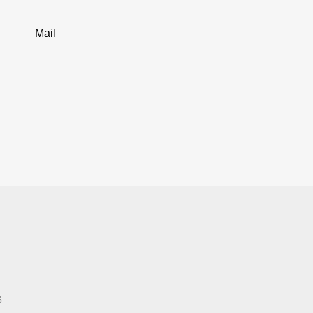
Mail
6