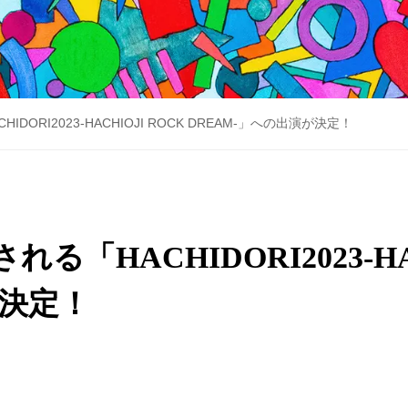
IDORI2023-HACHIOJI ROCK DREAM-」への出演が決定！
れる「HACHIDORI2023-HA
が決定！