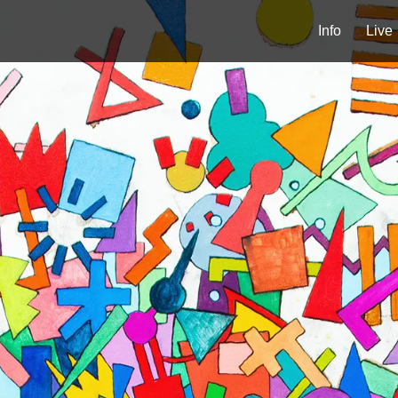
Info
Live