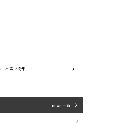
50歳25周年 ...
news 一覧