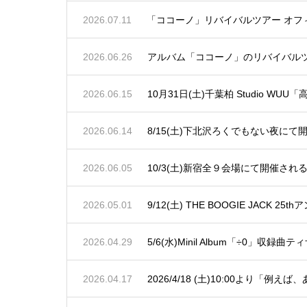
2026.07.11
「ココーノ」リバイバルツアー オフ
2026.06.26
アルバム「ココーノ」のリバイバル
2026.06.15
10月31日(土)千葉柏 Studio WUU
2026.06.14
8/15(土)下北沢ろくでもない夜にて開
2026.06.05
10/3(土)新宿全９会場にて開催される「SH
2026.05.01
9/12(土) THE BOOGIE JACK 2
2026.04.29
5/6(水)Minil Album「÷0」収録
2026.04.17
2026/4/18 (土)10:00より「例え