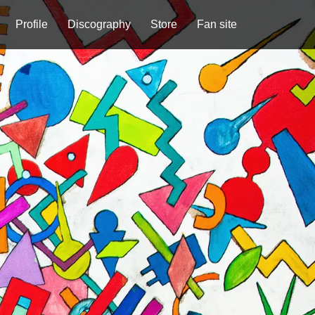
Profile
Discography
Store
Fan site