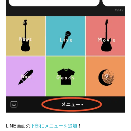
LINE画面の
下部にメニューを追加
！