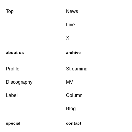
Top
News
Live
X
about us
archive
Profile
Streaming
Discography
MV
Label
Column
Blog
special
contact