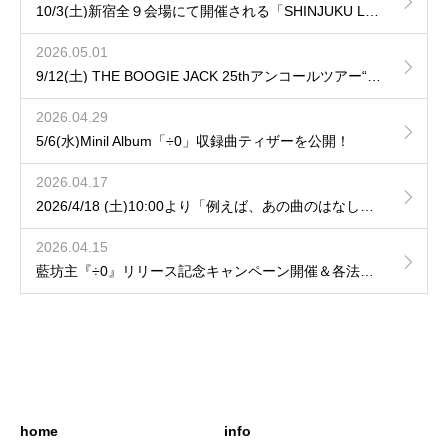
10/3(土)新宿全９会場にて開催される「SHINJUKU LOFT 50th CIRCUIT 2026」へ出演が決定！
2026.05.01
9/12(土) THE BOOGIE JACK 25thアンコールツアー“LUMINARISM“ に参加決定！
2026.04.29
5/6(水)Minil Album「÷0」収録曲ティザーを公開！
2026.04.17
2026/4/18 (土)10:00より「例えば、あの曲のはなし」hozzy、藤森の弾き語りVol.9 / Vol.10の一般発売開始！
2026.04.15
藍坊主『÷0』リリース記念キャンペーン開催＆各法人特典デザインを公開！
home
info