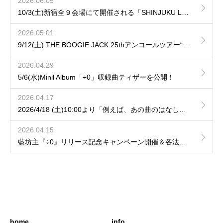
2026.06.05
10/3(土)新宿全９会場にて開催される「SHINJUKU LOFT 50th CIRCUIT 2026」へ出演が決定！
2026.05.01
9/12(土) THE BOOGIE JACK 25thアンコールツアー“LUMINARISM“ に参加決定！
2026.04.29
5/6(水)Minil Album「÷0」収録曲ティザーを公開！
2026.04.17
2026/4/18 (土)10:00より「例えば、あの曲のはなし」hozzy、藤森の弾き語りVol.9 / Vol.10の一般発売開始！
2026.04.15
藍坊主『÷0』リリース記念キャンペーン開催＆各法人特典デザインを公開！
home
info