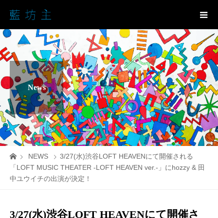
News
NEWS
3/27(水)渋谷LOFT HEAVENにて開催される
「LOFT MUSIC THEATER -LOFT HEAVEN ver.-」にhozzy & 田
中ユウイチの出演が決定！
3/27(水)渋谷LOFT HEAVENにて開催さ