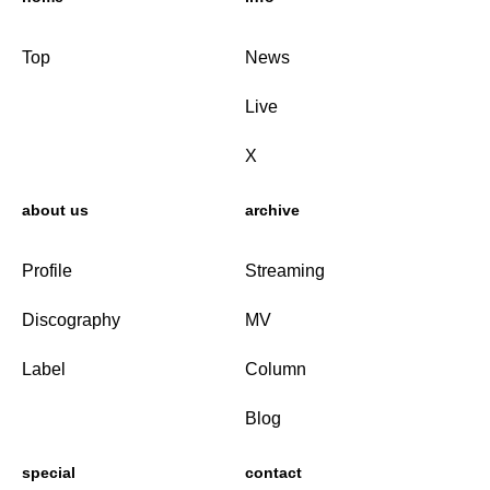
Top
News
Live
X
about us
archive
Profile
Streaming
Discography
MV
Label
Column
Blog
special
contact