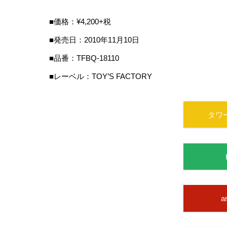
■価格：¥4,200+税
■発売日：2010年11月10日
■品番：TFBQ-18110
■レーベル：TOY’S FACTORY
タワ
a