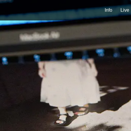
Info
Live