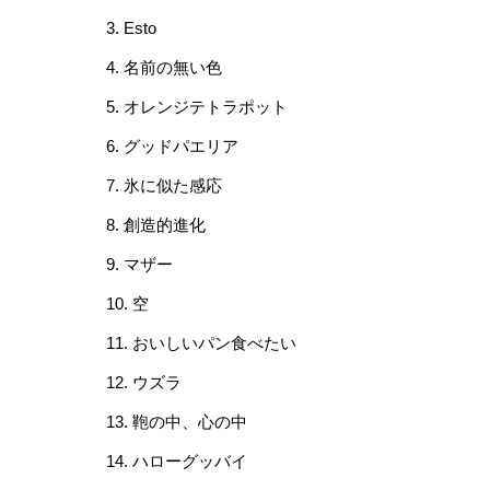
3. Esto
4. 名前の無い色
5. オレンジテトラポット
6. グッドパエリア
7. 氷に似た感応
8. 創造的進化
9. マザー
10. 空
11. おいしいパン食べたい
12. ウズラ
13. 鞄の中、心の中
14. ハローグッバイ