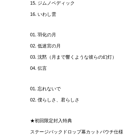
15. ジムノペディック
16. いわし雲
01. 羽化の月
02. 低迷宮の月
03. 沈黙（月まで響くような彼らの幻灯）
04. 伝言
01. 忘れないで
02. 僕らしさ、君らしさ
★初回限定封入特典
ステージバックドロップ幕カットパウチ仕様