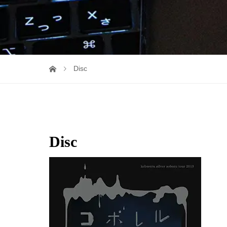
Disc
Disc