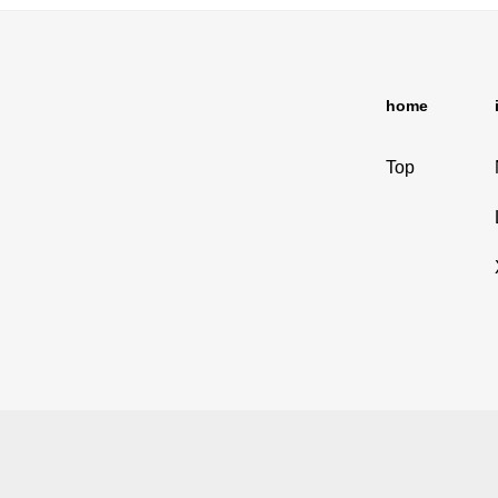
home
Top