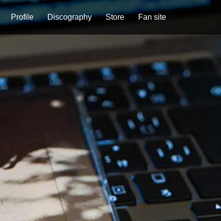
Profile
Discography
Store
Fan site