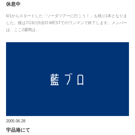
休息中
6/1からスタートした「ソーダツアーに行こう！」も残り1本となりま
した。後は7/13の渋谷O-WESTでのワンマンで終了します。メンバー
は、ここ2週間は…
2005.06.28
宇品港にて