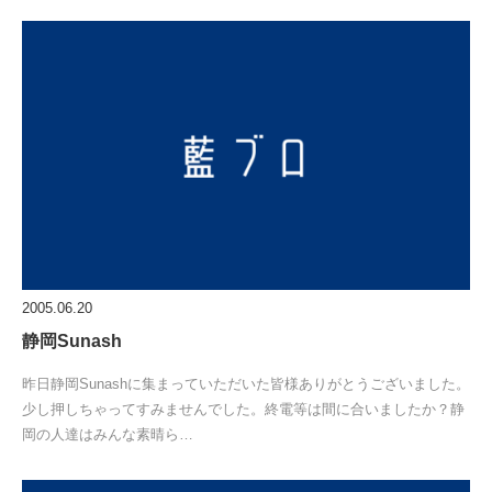
2005.06.20
静岡Sunash
昨日静岡Sunashに集まっていただいた皆様ありがとうございました。
少し押しちゃってすみませんでした。終電等は間に合いましたか？静
岡の人達はみんな素晴ら…