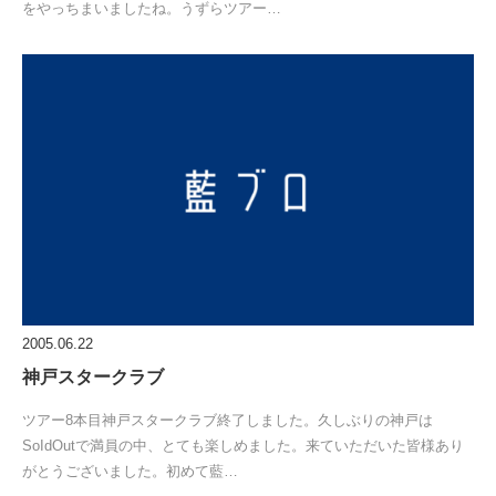
をやっちまいましたね。うずらツアー…
2005.06.22
神戸スタークラブ
ツアー8本目神戸スタークラブ終了しました。久しぶりの神戸は
SoIdOutで満員の中、とても楽しめました。来ていただいた皆様あり
がとうございました。初めて藍…