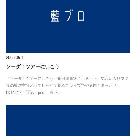
2005.06.1
ソーダ！ツアーにいこう
「ソーダ！ツアーにいこう」初日無事終了しました。気合い入りマク
りの藍坊主はどうでしたか？初めてライブでやる曲もあったり、
HOZZYが「Yes、pest」言い…