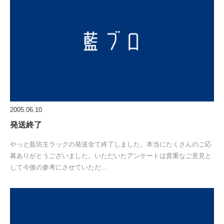
2005.06.10
発送終了
やっと藍坊主ラックの発送全て終了しました。本当にたくさんのご応
募ありがとうございました。いただいたアンケートは貴重なご意見と
して今後の参考にさせていただ…