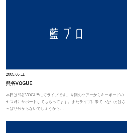
2005.06.11
熊谷VOGUE
本日は熊谷VOGUEにてライブです。今回のツアーからキーボードの
ヤス君にサポートしてもらってます。まだライブに来ていない方はさ
っぱり分からないでしょうから…