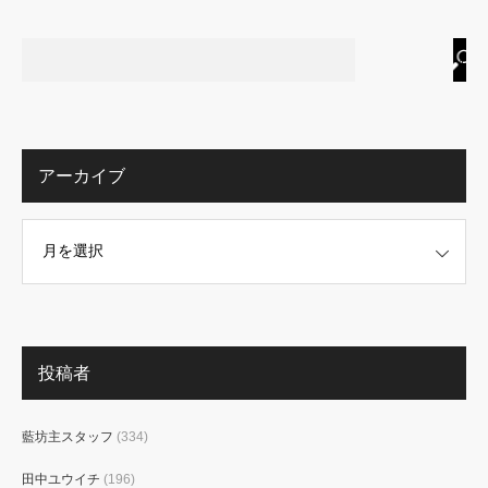
アーカイブ
投稿者
藍坊主スタッフ
(334)
田中ユウイチ
(196)