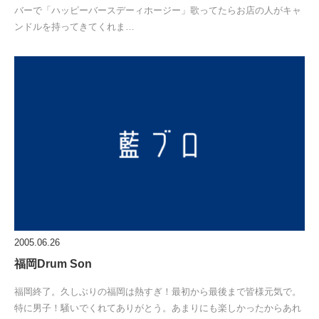
バーで「ハッピーバースデーィホージー」歌ってたらお店の人がキャ
ンドルを持ってきてくれま…
2005.06.26
福岡Drum Son
福岡終了。久しぶりの福岡は熱すぎ！最初から最後まで皆様元気で。
特に男子！騒いでくれてありがとう。あまりにも楽しかったからあれ