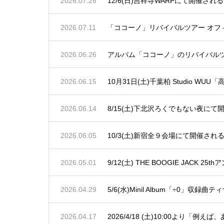
2026.07.26
12/6(日)吉祥寺WARPにて開催される
2026.07.11
「ココーノ」リバイバルツアー オフ
2026.06.26
アルバム「ココーノ」のリバイバル
2026.06.15
10月31日(土)千葉柏 Studio WUU
2026.06.14
8/15(土)下北沢ろくでもない夜にて開
2026.06.05
10/3(土)新宿全９会場にて開催される「SH
2026.05.01
9/12(土) THE BOOGIE JACK 2
2026.04.29
5/6(水)Minil Album「÷0」収録
2026.04.17
2026/4/18 (土)10:00より「例え