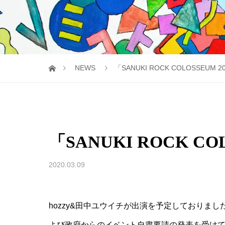
NEWS
「SANUKI ROCK COLOSSEU
「SANUKI ROCK C
2020.03.09
hozzy&田中ユウイチが出演を予定しておりました「
よび政府からのイベント自粛要請の発表を受け