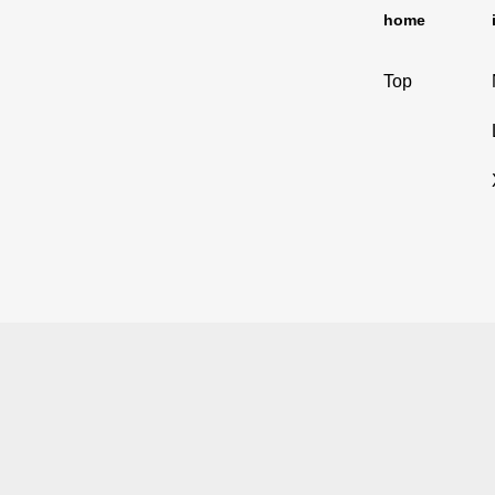
home
Top