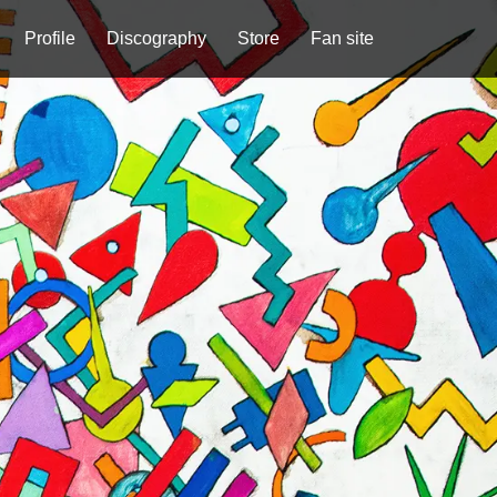
Profile
Discography
Store
Fan site