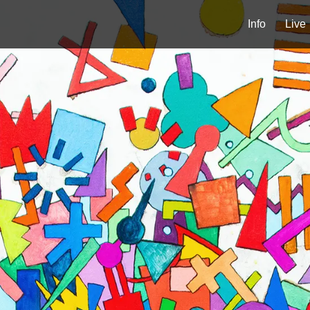
Info
Live