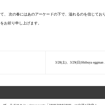
て、 次の春にはあのアーケードの下で、溢れるのを信じてお
全をお祈り申し上げます。
3/28(土)、3/29(日)Shibuya eggman .