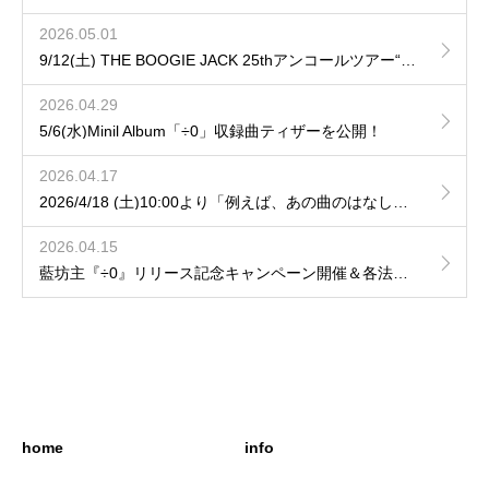
2026.05.01
9/12(土) THE BOOGIE JACK 25thアンコールツアー“LUMINARISM“ に参加決定！
2026.04.29
5/6(水)Minil Album「÷0」収録曲ティザーを公開！
2026.04.17
2026/4/18 (土)10:00より「例えば、あの曲のはなし」hozzy、藤森の弾き語りVol.9 / Vol.10の一般発売開始！
2026.04.15
藍坊主『÷0』リリース記念キャンペーン開催＆各法人特典デザインを公開！
home
info