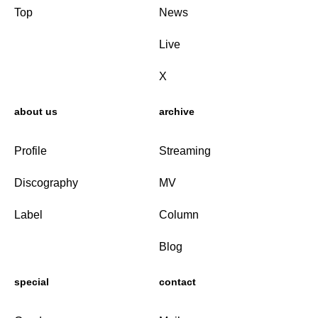
Top
News
Live
X
about us
archive
Profile
Streaming
Discography
MV
Label
Column
Blog
special
contact