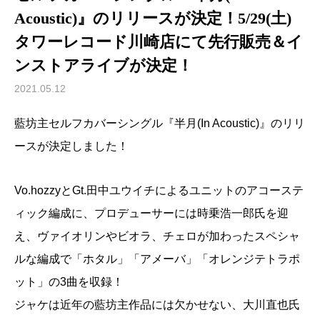
Acoustic)』のリリースが決定！5/29(土)
タワーレコード川崎店にて先行販売＆イ
ンストアライブが決定！
2021.05.12
藍坊主セルフカバーシングル『半月(In Acoustic)』のリリ
ースが決定しました！
Vo.hozzyとGt.田中ユウイチによるユニットのアコーステ
ィック編成に、プロデューサーには時乗浩一郎氏を迎
え、ヴァイオリンやビオラ、チェロが加わったスペシャ
ルな編成で「ホタル」「アメーバ」「オレンジテトラポ
ット」の3曲を収録！
ジャケは近年の藍坊主作品には欠かせない、大川直也氏