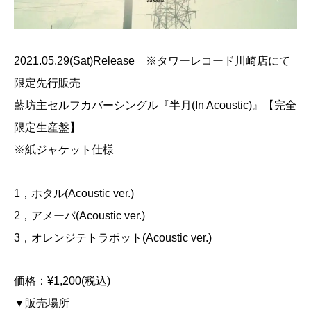
2021.05.29(Sat)Release ※タワーレコード川崎店にて
限定先行販売
藍坊主セルフカバーシングル『半月(In Acoustic)』【完全
限定生産盤】
※紙ジャケット仕様
1，ホタル(Acoustic ver.)
2，アメーバ(Acoustic ver.)
3，オレンジテトラポット(Acoustic ver.)
価格：¥1,200(税込)
▼販売場所