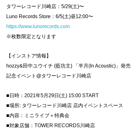
タワーレコード川崎店：5/29(土)〜
Luno Records Store：6/5(土)昼12:00〜
https://www.lunorecords.com
※枚数限定となります
【インストア情報】
hozzy&田中ユウイチ (藍坊主) 「半月(In Acoustic)」発売
記念イベント@タワーレコード川崎店
■日時：2021年5月29日(土) 15:00 START
■場所: タワーレコード川崎店 店内イベントスペース
■内容：ミニライブ＋特典会
■対象店舗：TOWER RECORDS川崎店