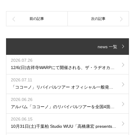
news 一覧
2026.07.26
12/6(日)吉祥寺WARPにて開催される、ザ・ラヂオカセッツpresents「JAM!JAM!JAM!」に出演が決定！
2026.07.11
「ココーノ」リバイバルツアー オフィシャル一般発売のご案内
2026.06.26
アルバム「ココーノ」のリバイバルツアーを全国4箇所で開催が決定！
2026.06.15
10月31日(土)千葉柏 Studio WUU「高橋康宏 presents 再会の音」へhozzyの出演が決定！