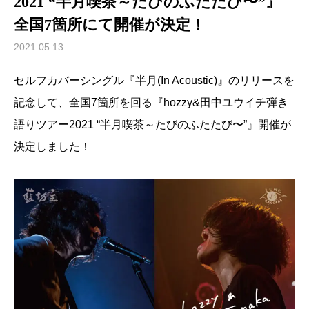
2021 “半月喫茶～たびのふたたび〜”』
全国7箇所にて開催が決定！
2021.05.13
セルフカバーシングル『半月(In Acoustic)』のリリースを
記念して、全国7箇所を回る『hozzy&田中ユウイチ弾き
語りツアー2021 “半月喫茶～たびのふたたび〜”』開催が
決定しました！