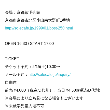
会場：京都紫明会館
京都府京都市北区小山南大野町1番地
http://solecafe.jp/1999/01/post-250.html
OPEN 16:30 / START 17:00
TICKET
チケット予約：5/15(土)10:00〜
メール予約：
http://solecafe.jp/inquiry/
自由席
前売 ¥4,000（税込/D代別）、当日 ¥4,500(税込/D代別)
※会場により立ち見になる場合もございます
※未就学児童入場不可