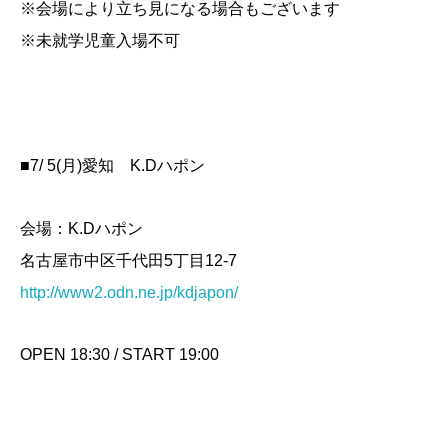
※会場により立ち見になる場合もございます
※未就学児童入場不可
■7/ 5(月)愛知 K.Dハポン
会場：K.Dハポン
名古屋市中区千代田5丁目12-7
http://www2.odn.ne.jp/kdjapon/
OPEN 18:30 / START 19:00