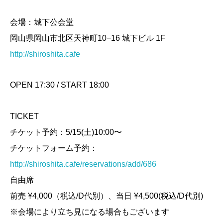
会場：城下公会堂
岡山県岡山市北区天神町10−16 城下ビル 1F
http://shiroshita.cafe
OPEN 17:30 / START 18:00
TICKET
チケット予約：5/15(土)10:00〜
チケットフォーム予約：
http://shiroshita.cafe/reservations/add/686
自由席
前売 ¥4,000（税込/D代別）、当日 ¥4,500(税込/D代別)
※会場により立ち見になる場合もございます