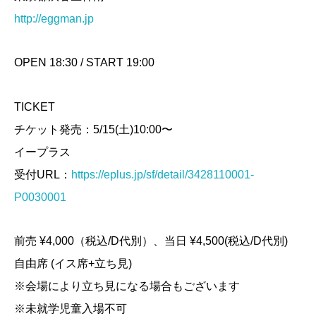
http://eggman.jp
OPEN 18:30 / START 19:00
TICKET
チケット発売：5/15(土)10:00〜
イープラス
受付URL：
https://eplus.jp/sf/detail/3428110001-
P0030001
前売 ¥4,000（税込/D代別）、当日 ¥4,500(税込/D代別)
自由席 (イス席+立ち見)
※会場により立ち見になる場合もございます
※未就学児童入場不可