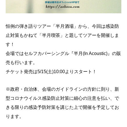
恒例の弾き語りツアー「半月酒場」から、今回は感染防
止対策もかねて「半月喫茶」と題してツアーを開催しま
す！
会場ではセルフカバーシングル『半月(In Acoustic)』の販
売も行います。
チケット発売は5/15(土)10:00よりスタート！
※政府・自治体、会場のガイドラインの方針に則り、新
型コロナウイルス感染防止対策に細心の注意を払い、で
きる限りの感染予防対策を講じた上で開催を予定してお
ります。