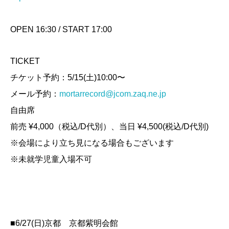
OPEN 16:30 / START 17:00
TICKET
チケット予約：5/15(土)10:00〜
メール予約：
mortarrecord@jcom.zaq.ne.jp
自由席
前売 ¥4,000（税込/D代別）、当日 ¥4,500(税込/D代別)
※会場により立ち見になる場合もございます
※未就学児童入場不可
■6/27(日)京都 京都紫明会館