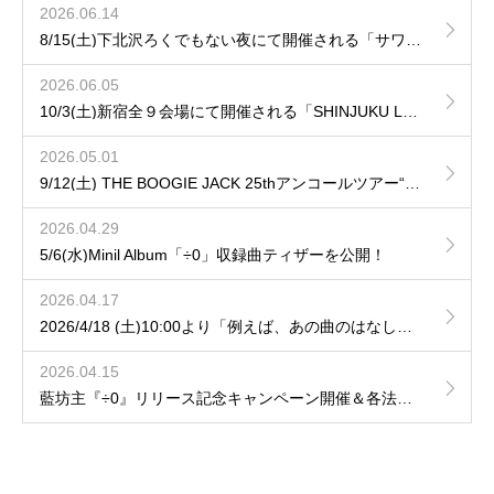
2026.06.14
8/15(土)下北沢ろくでもない夜にて開催される「サワムカイナイト DAY.1」にhozzy & 田中ユウイチの出演が決定！
2026.06.05
10/3(土)新宿全９会場にて開催される「SHINJUKU LOFT 50th CIRCUIT 2026」へ出演が決定！
2026.05.01
9/12(土) THE BOOGIE JACK 25thアンコールツアー“LUMINARISM“ に参加決定！
2026.04.29
5/6(水)Minil Album「÷0」収録曲ティザーを公開！
2026.04.17
2026/4/18 (土)10:00より「例えば、あの曲のはなし」hozzy、藤森の弾き語りVol.9 / Vol.10の一般発売開始！
2026.04.15
藍坊主『÷0』リリース記念キャンペーン開催＆各法人特典デザインを公開！