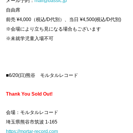
メール予約：
mail@bassic.jp
自由席
前売 ¥4,000（税込/D代別）、当日 ¥4,500(税込/D代別)
※会場により立ち見になる場合もございます
※未就学児童入場不可
■6/20(日)熊谷 モルタルレコード
Thank You Sold Out!
会場：モルタルレコード
埼玉県熊谷市筑波 1-165
https://mortar-record.com