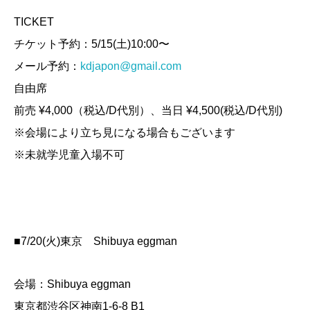
TICKET
チケット予約：5/15(土)10:00〜
メール予約：
kdjapon@gmail.com
自由席
前売 ¥4,000（税込/D代別）、当日 ¥4,500(税込/D代別)
※会場により立ち見になる場合もございます
※未就学児童入場不可
■7/20(火)東京 Shibuya eggman
会場：Shibuya eggman
東京都渋谷区神南1-6-8 B1