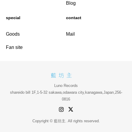
Blog
special
contact
Goods
Mail
Fan site
Luno Records
shareido bill 1F,1-5-32 sakawa,odawara city,kanagawa,Japan,256-
0816
Copyright © 藍坊主. All rights reserved.