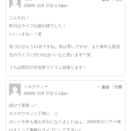
2006年 10月 27日 6:18pm
こんちわ！
昨日はライブお疲れ様でした！
いいっすね～！笑
気づけばもう11月ですね。気は早いですが、また来年も藍坊
主のライブに行ければいいなと思います^^笑
うちは明日の文化祭でドラム頑張ります！
ミルクティー
返信
引用
2006年 10月 27日 6:12pm
続けて更新っ↑↑
タクロウサンご丁寧に…☆
ホント今年も後わずかになりましたねぇ。2006年のツアー弾
けまくって素敵なライブにして下さい♪