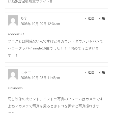
いね(PД`q)藍坊主ファイト!!
もす
返信
引用
2006年 10月 29日 12:34am
aobouzu！
ブログとは関係ないんですけど今カウントダウンジャパンで
ハローグッバイsingle16位でした！！↑↑おめでうございま
す！！
にゃー
返信
引用
2006年 10月 28日 11:43pm
Unknown
隠し映像の大ヒント。インドの写真のフレームはカメラです
よね？カメラで写真を撮るときドコを押すと写真撮れます