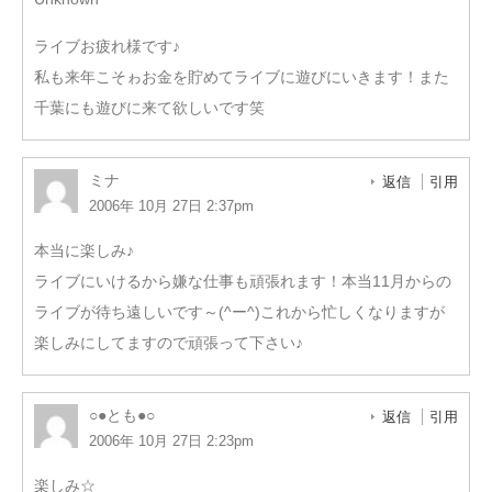
ライブお疲れ様です♪
私も来年こそゎお金を貯めてライブに遊びにいきます！また
千葉にも遊びに来て欲しいです笑
ミナ
返信
引用
2006年 10月 27日 2:37pm
本当に楽しみ♪
ライブにいけるから嫌な仕事も頑張れます！本当11月からの
ライブが待ち遠しいです～(^ー^)これから忙しくなりますが
楽しみにしてますので頑張って下さい♪
○●とも●○
返信
引用
2006年 10月 27日 2:23pm
楽しみ☆