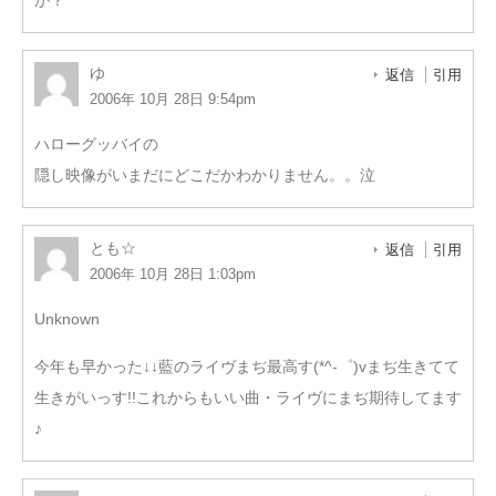
か？
ゆ
返信
引用
2006年 10月 28日 9:54pm
ハローグッバイの
隠し映像がいまだにどこだかわかりません。。泣
とも☆
返信
引用
2006年 10月 28日 1:03pm
Unknown
今年も早かった↓↓藍のライヴまぢ最高す(*^-゜)vまぢ生きてて
生きがいっす!!これからもいい曲・ライヴにまぢ期待してます
♪