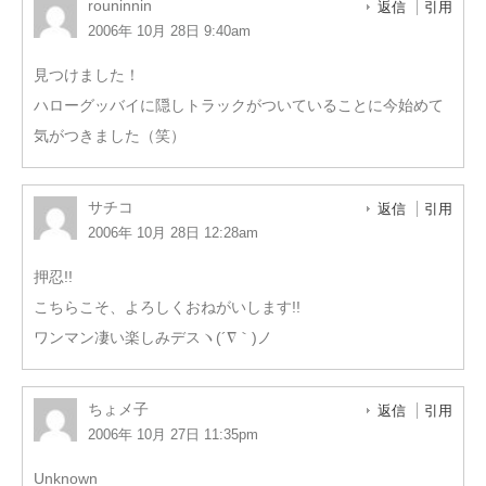
rouninnin
返信
引用
2006年 10月 28日 9:40am
見つけました！
ハローグッバイに隠しトラックがついていることに今始めて
気がつきました（笑）
サチコ
返信
引用
2006年 10月 28日 12:28am
押忍!!
こちらこそ、よろしくおねがいします!!
ワンマン凄い楽しみデスヽ(´∇｀)ノ
ちょメ子
返信
引用
2006年 10月 27日 11:35pm
Unknown