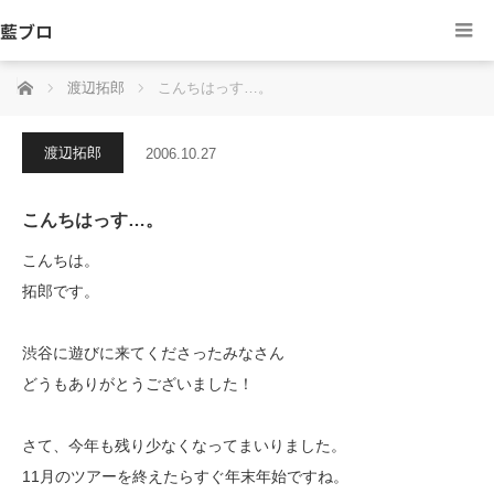
藍ブロ
ホーム
渡辺拓郎
こんちはっす…。
渡辺拓郎
2006.10.27
こんちはっす…。
こんちは。
拓郎です。
渋谷に遊びに来てくださったみなさん
どうもありがとうございました！
さて、今年も残り少なくなってまいりました。
11月のツアーを終えたらすぐ年末年始ですね。