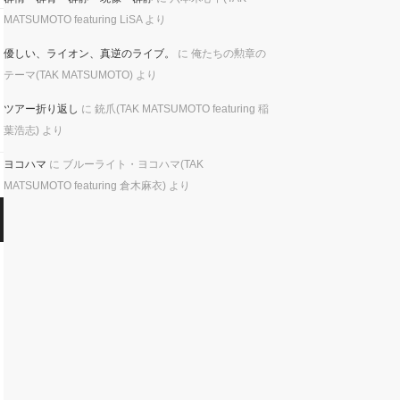
MATSUMOTO featuring LiSA
より
優しい、ライオン、真逆のライブ。
に
俺たちの勲章の
テーマ(TAK MATSUMOTO)
より
ツアー折り返し
に
銃爪(TAK MATSUMOTO featuring 稲
葉浩志)
より
ヨコハマ
に
ブルーライト・ヨコハマ(TAK
MATSUMOTO featuring 倉木麻衣)
より