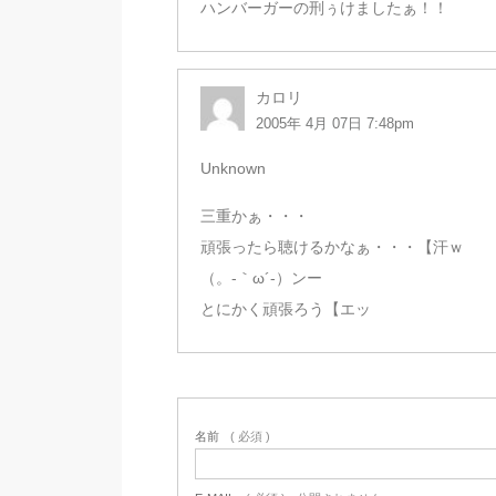
ハンバーガーの刑ぅけましたぁ！！
カロリ
2005年 4月 07日 7:48pm
Unknown
三重かぁ・・・
頑張ったら聴けるかなぁ・・・【汗ｗ
（。-｀ω´-）ンー
とにかく頑張ろう【エッ
名前
( 必須 )