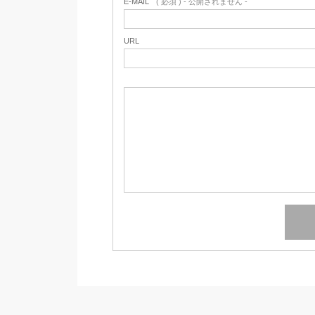
E-MAIL
( 必須 ) - 公開されません -
URL