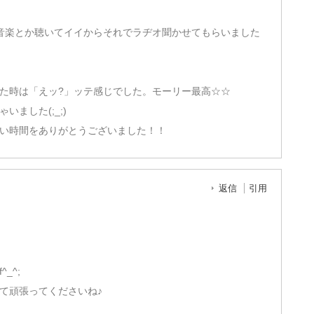
は音楽とか聴いてイイからそれでラヂオ聞かせてもらいました
た時は「えッ?」ッテ感じでした。モーリー最高☆☆
ました(;_;)
い時間をありがとうございました！！
返信
引用
_^;
て頑張ってくださいね♪