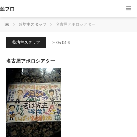
藍ブロ
ホーム
藍坊主スタッフ
名古屋アポロシアター
藍坊主スタッフ
2005.04.6
名古屋アポロシアター