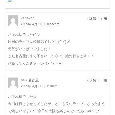
kanakon
返信
引用
2005年 4月 06日 10:22am
お疲れ様でした(^^♪
昨日のライブは超最高でした＼(^o^)／
元気がいっぱいでました！！
また名古屋に来て下さい（＾◇＾）絶対行きます！！
頑張ってくださぁーい（●＾o＾●）
Mrs.名古屋
返信
引用
2005年 4月 06日 7:10am
お疲れ様でした☆
今回は行けませんでしたが、とても良いライブになったよう
で嬉しいです)^o^(今日の大阪も楽しんでくださいo(^-^)o