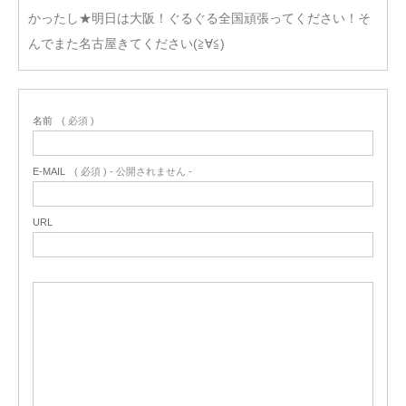
かったし★明日は大阪！ぐるぐる全国頑張ってください！そ
んでまた名古屋きてください(≧∀≦)
名前
( 必須 )
E-MAIL
( 必須 ) - 公開されません -
URL