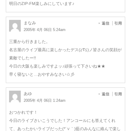
明日のZIP-FM楽しみにしています♪
まなみ
返信
引用
2005年 4月 06日 5:24am
三重から行きました。
名古屋のライブ最高に楽しかったデス(≧∇≦)ノ皆さんの笑顔が
素敵でしたー!!
今日の大阪も楽しみですよッ♪頑張って下さいね★★
早く寝ないと…おやすみなさい☆彡
あゆ
返信
引用
2005年 4月 06日 1:24am
おつかれです！
今日のライブさいこうでした！アンコールにも答えてくれ
て、あったかいライブだった(*´∨｀)藍のみんなに絡んで楽し