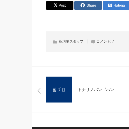
Post
Share
Hatena
藍坊主スタッフ
コメント:
7
トナリノバンゴハン