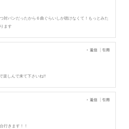
つ対バンだったから６曲ぐらいしか聴けなくて！もっとみた
ります
返信
引用
まで楽しんで来て下さいね!!
返信
引用
台行きます！！