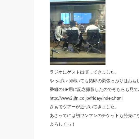
ラジオにゲスト出演してきました。
やっぱいつ聞いても拓郎の緊張っぷりはおも
番組のHP用に記念撮影したのでそちらも見て
http://www2.jfn.co.jp/friday/index.html
さぁてツアーが近づいてきました。
あさってには初ワンマンのチケットも発売に
よろしくっ！