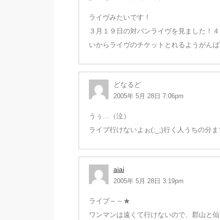
ライヴみたいです！
３月１９日の対バンライヴを見ました！４
いからライヴのチケットとれるようがんば
どなるど
2005年 5月 28日 7:06pm
うぅ…（泣）
ライブ行けないよぉ(;_;)行く人うちの分
aiai
2005年 5月 28日 3:19pm
ライブ～～★
ワンマンは遠くて行けないので、郡山と仙