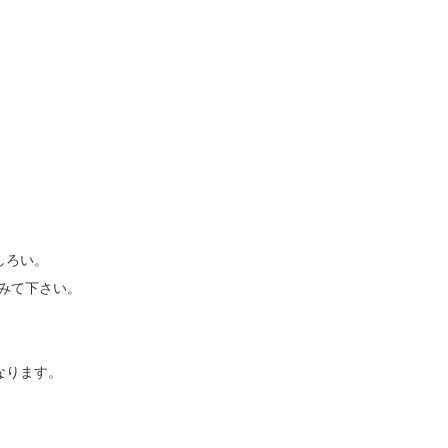
しろい。
みて下さい。
なります。