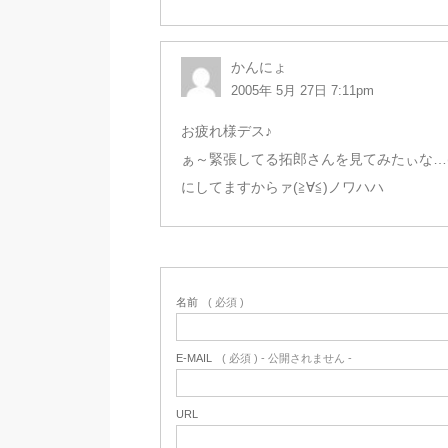
かんにょ
2005年 5月 27日 7:11pm
お疲れ様デス♪
ぁ～緊張してる拓郎さんを見てみたぃな…(
にしてますからァ(≧∀≦)ノワハハ
名前
( 必須 )
E-MAIL
( 必須 ) - 公開されません -
URL