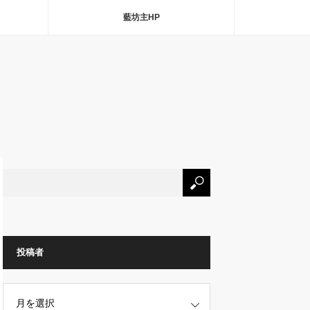
藍坊主HP
投稿者