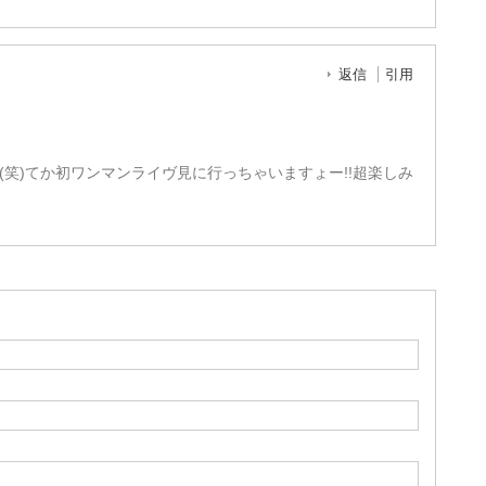
返信
引用
笑)てか初ワンマンライヴ見に行っちゃいますょー!!超楽しみ