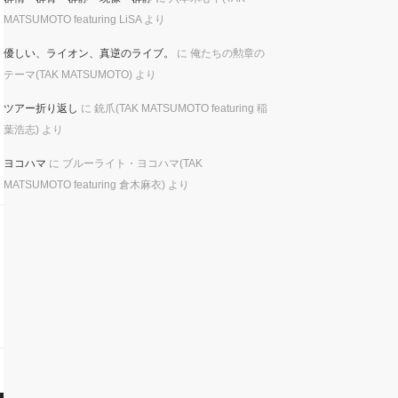
MATSUMOTO featuring LiSA
より
優しい、ライオン、真逆のライブ。
に
俺たちの勲章の
テーマ(TAK MATSUMOTO)
より
ツアー折り返し
に
銃爪(TAK MATSUMOTO featuring 稲
葉浩志)
より
ヨコハマ
に
ブルーライト・ヨコハマ(TAK
MATSUMOTO featuring 倉木麻衣)
より