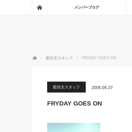
ホーム
メンバーブログ
ホーム
藍坊主スタッフ
FRYDAY GOES ON
藍坊主スタッフ
2005.05.27
FRYDAY GOES ON