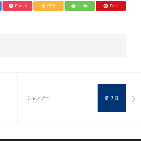
Pocket
RSS
feedly
Pin it
シャンプー