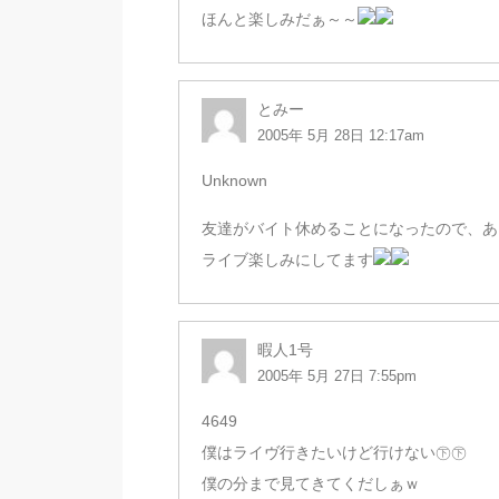
ほんと楽しみだぁ～～
とみー
2005年 5月 28日 12:17am
Unknown
友達がバイト休めることになったので、あ
ライブ楽しみにしてます
暇人1号
2005年 5月 27日 7:55pm
4649
僕はライヴ行きたいけど行けない㊦㊦
僕の分まで見てきてくだしぁｗ