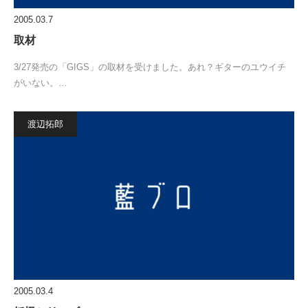
2005.03.7
取材
3/27発売の「GIGS」の取材を受けました。あれ？ギターのユウイチ
がいない。…
渡辺拓郎
2005.03.4