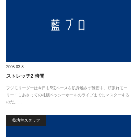
2005.03.8
ストレッチ2 時間
フジモリーダーは今日も5弦ベースを肌身離さず練習中。頑張れモー
リー！しあさっての札幌ベッシーホールのライブまでにマスターする
のだ。…
藍坊主スタッフ