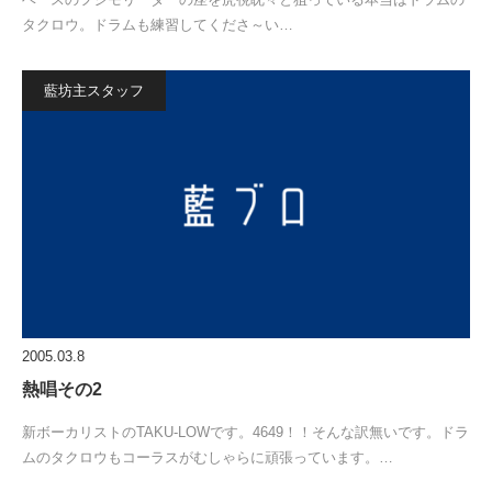
タクロウ。ドラムも練習してくださ～い…
藍坊主スタッフ
2005.03.8
熱唱その2
新ボーカリストのTAKU-LOWです。4649！！そんな訳無いです。ドラ
ムのタクロウもコーラスがむしゃらに頑張っています。…