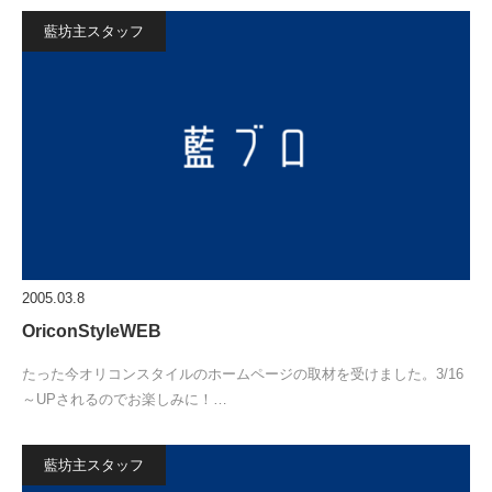
藍坊主スタッフ
2005.03.8
OriconStyleWEB
たった今オリコンスタイルのホームページの取材を受けました。3/16
～UPされるのでお楽しみに！…
藍坊主スタッフ