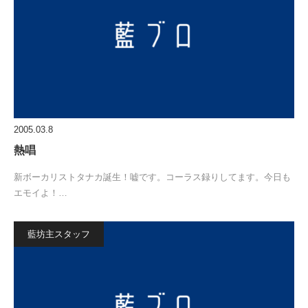
2005.03.8
熱唱
新ボーカリストタナカ誕生！嘘です。コーラス録りしてます。今日も
エモイよ！…
藍坊主スタッフ