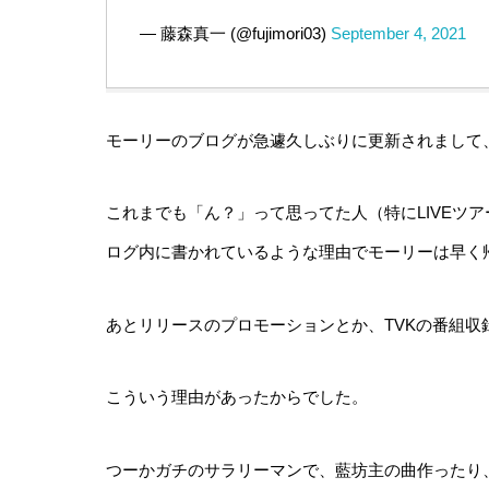
— 藤森真一 (@fujimori03)
September 4, 2021
モーリーのブログが急遽久しぶりに更新されまして
これまでも「ん？」って思ってた人（特にLIVEツ
ログ内に書かれているような理由でモーリーは早く
あとリリースのプロモーションとか、TVKの番組
こういう理由があったからでした。
つーかガチのサラリーマンで、藍坊主の曲作ったり