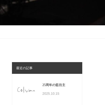
最近の記事
25周年の藍坊主
2025.10.15