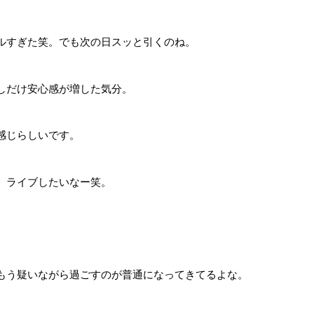
ルすぎた笑。でも次の日スッと引くのね。
しだけ安心感が増した気分。
感じらしいです。
、ライブしたいなー笑。
。
もう疑いながら過ごすのが普通になってきてるよな。