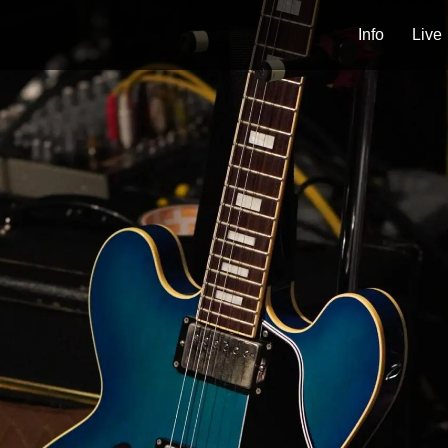
Info
Live