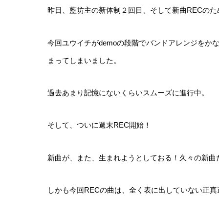
昨日、藍坊主の新体制２回目、そして新曲RECの
今回ユウイチがdemoの段階でバンドアレンジをか
まってしまいました。
過去あまり記憶にないくらいスムーズに進行中。
そして、ついに週末REC開始！
新曲が、また、生まれようとしておる！久々の新曲
しかも今回RECの曲は、全く表に出していない正