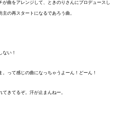
チが曲をアレンジして、ときのりさんにプロデュースし
坊主の再スタートになるであろう曲。
しない！
ま。って感じの曲になっちゃうよーん！どーん！
れてきてるぞ。汗が止まんねー。