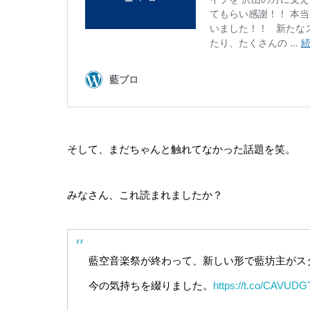
そして、まだちゃんと触れてなかった話題を笑。
みなさん、これ読まれましたか？
藍空音楽祭が終わって、新しい形で藍坊主がス
今の気持ちを綴りました。
https://t.co/CAVUDG