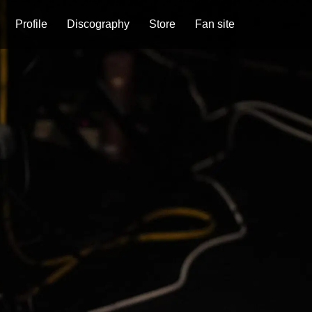
Profile
Discography
Store
Fan site