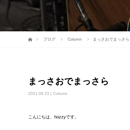
ブログ
Column
まっさおでまっさら
まっさおでまっさら
2021.09.23
Column
こんにちは、hozzyです。