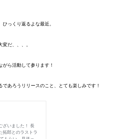
、ひっくり返るよな最近。
大変だ、、、。
ながら活動して参ります！
るであろうリリースのこと、とても楽しみです！