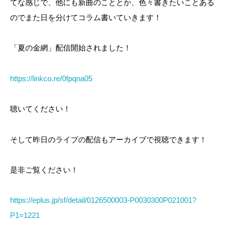
てな感じで、他にも新曲のこととか、色々書きたいことある
のでまた日を分けてコラム書いていきます！
「夏の金網」配信開始されました！
https://linkco.re/0fpqna05
聴いてください！
そして昨日のライブの配信もアーカイブで視聴できます！
是非ご覧ください！
https://eplus.jp/sf/detail/0126500003-P0030300P021001?
P1=1221