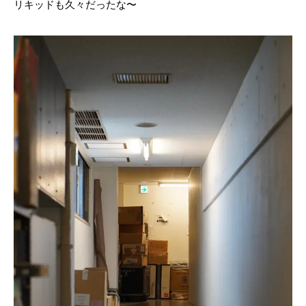
リキッドも久々だったな〜