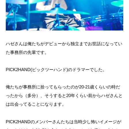
ハゼさんは俺たちがデビューから独立までお世話になってい
た事務所の先輩です。
PICK2HAND(ピックツーハンド)のドラマーでした。
俺たちが事務所に拾ってもらったのが20-21歳くらいの時だ
ったから（多分）、そうすると20年くらい前からハゼさんと
は出会ってることになります。
PICK2HANDのメンバーさんたちは当時少し怖いイメージが