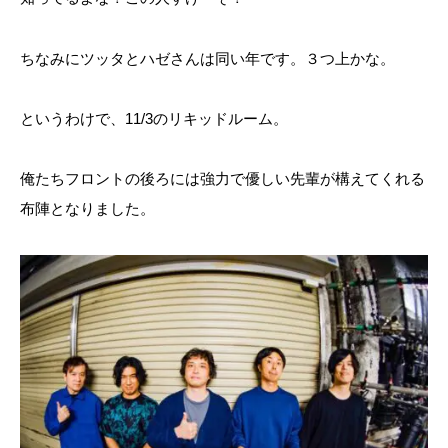
ちなみにツッタとハゼさんは同い年です。３つ上かな。
というわけで、11/3のリキッドルーム。
俺たちフロントの後ろには強力で優しい先輩が構えてくれる
布陣となりました。