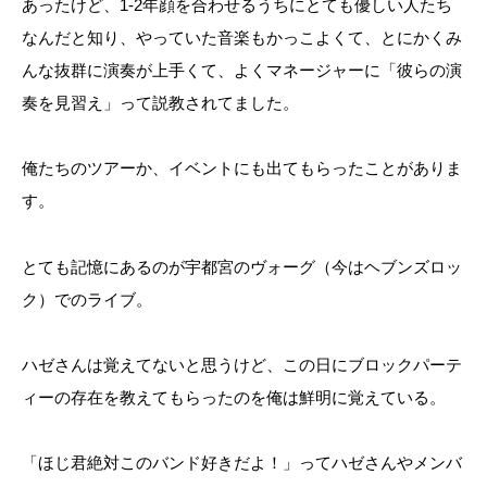
あったけど、1-2年顔を合わせるうちにとても優しい人たち
なんだと知り、やっていた音楽もかっこよくて、とにかくみ
んな抜群に演奏が上手くて、よくマネージャーに「彼らの演
奏を見習え」って説教されてました。
俺たちのツアーか、イベントにも出てもらったことがありま
す。
とても記憶にあるのが宇都宮のヴォーグ（今はヘブンズロッ
ク）でのライブ。
ハゼさんは覚えてないと思うけど、この日にブロックパーテ
ィーの存在を教えてもらったのを俺は鮮明に覚えている。
「ほじ君絶対このバンド好きだよ！」ってハゼさんやメンバ