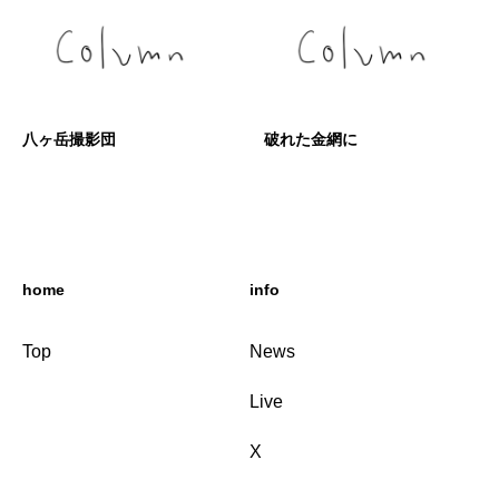
八ヶ岳撮影団
破れた金網に
home
info
Top
News
Live
X