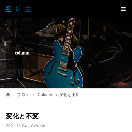
column
ブログ
Column
変化と不変
変化と不変
2021.11.04
Column