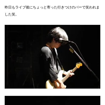
昨日もライブ後にちょっと寄った行きつけのバーで笑われま
した笑。