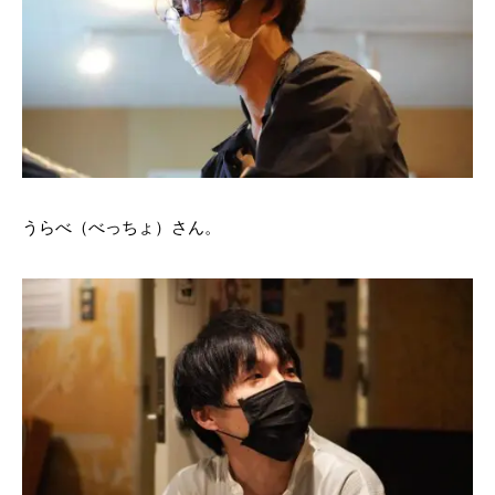
うらべ（べっちょ）さん。