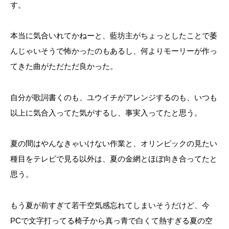
す。
本当に気合いれてかねーと、藍坊主がちょっとしたことで萎
んじゃいそうで怖かったのもあるし、何よりモーリーが作っ
てきた曲がただただ良かった。
自分が歌詞書くのも、ユウイチがアレンジするのも、いつも
以上に気合入ってた気がするし、事実入ってたと思う。
夏の間はやんなきゃいけない作業と、オリンピックの見たい
種目をテレビで見る以外は、夏の金網とほぼ向き合ってたと
思う。
もう夏が前すぎて若干空気感忘れてしまいそうだけど、今
PCで文字打ってる椅子から真っ青で白くて熱すぎる夏の空