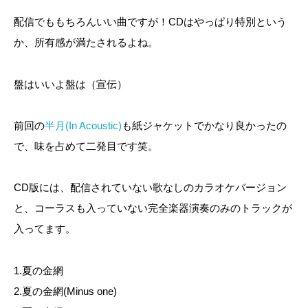
配信でももちろんいい曲ですが！CDはやっぱり特別という
か、所有感が満たされるよね。
盤はいいよ盤は（宣伝）
前回の
半月(In Acoustic)
も紙ジャケットでかなり良かったの
で、味を占めて二発目です笑。
CD版には、配信されていない歌なしのカラオケバージョン
と、コーラスも入っていない完全楽器演奏のみのトラックが
入ってます。
1.夏の金網
2.夏の金網(Minus one)