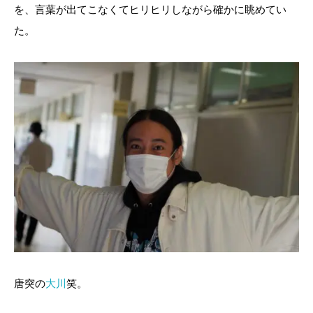
を、言葉が出てこなくてヒリヒリしながら確かに眺めてい
た。
唐突の
大川
笑。