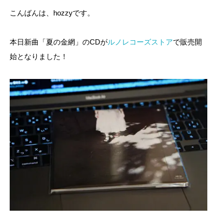
こんばんは、hozzyです。
本日新曲「夏の金網」のCDが
ルノレコーズストア
で販売開
始となりました！