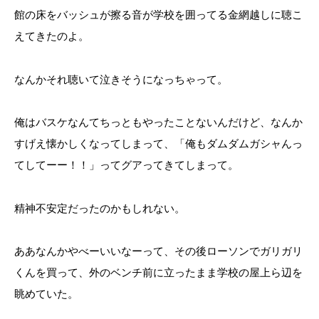
館の床をバッシュが擦る音が学校を囲ってる金網越しに聴こ
えてきたのよ。
なんかそれ聴いて泣きそうになっちゃって。
俺はバスケなんてちっともやったことないんだけど、なんか
すげえ懐かしくなってしまって、「俺もダムダムガシャんっ
てしてーー！！」ってグアってきてしまって。
精神不安定だったのかもしれない。
ああなんかやべーいいなーって、その後ローソンでガリガリ
くんを買って、外のベンチ前に立ったまま学校の屋上ら辺を
眺めていた。