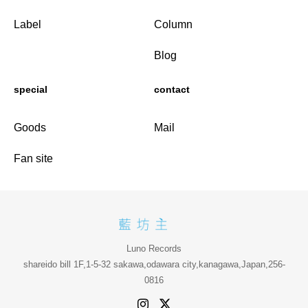
Label
Column
Blog
special
contact
Goods
Mail
Fan site
Luno Records
shareido bill 1F,1-5-32 sakawa,odawara city,kanagawa,Japan,256-
0816