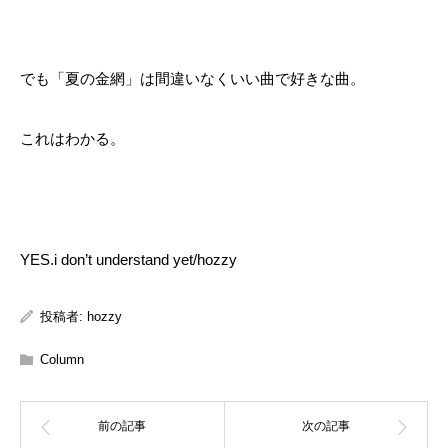
でも「夏の金網」は間違いなくいい曲で好きな曲。
これはわかる。
YES.i don’t understand yet/hozzy
投稿者:
hozzy
Column