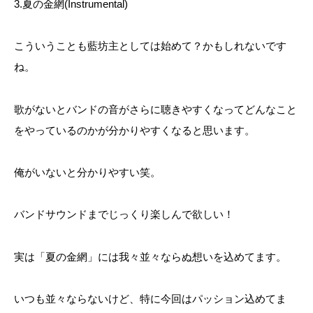
3.夏の金網(Instrumental)
こういうことも藍坊主としては始めて？かもしれないです
ね。
歌がないとバンドの音がさらに聴きやすくなってどんなこと
をやっているのかが分かりやすくなると思います。
俺がいないと分かりやすい笑。
バンドサウンドまでじっくり楽しんで欲しい！
実は「夏の金網」には我々並々ならぬ想いを込めてます。
いつも並々ならないけど、特に今回はパッション込めてま