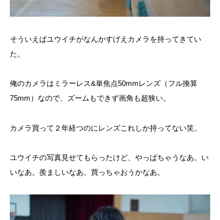
そういえばユウイチがなんかすげえカメラを持ってきてい
た。
俺のカメラはミラーレス&単焦点50mmレンズ（フル換算
75mm）なので、ズームもできず画角も超狭い。
カメラ買って２年経つのにレンズこれしか持ってない笑。
ユウイチの写真見せてもらったけど、やっぱちゃうなあ。い
いなあ。羨ましいなあ。買っちゃおうかなあ。