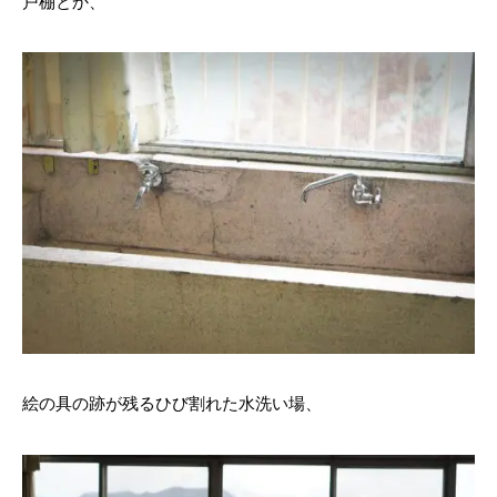
戸棚とか、
絵の具の跡が残るひび割れた水洗い場、