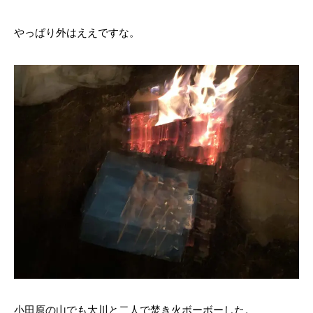
やっぱり外はええですな。
小田原の山でも大川と二人で焚き火ボーボーした。