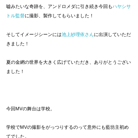
嘘みたいな奇跡を、アンドロメダに引き続き今回も
ハヤシサ
トル監督
に撮影、製作してもらいました！
そしてイメージシーンには
池上紗理依
さん
に出演していただ
きました！
夏の金網の世界を大きく広げていただき、ありがとうござい
ました！
今回MVの舞台は学校。
学校でMVの撮影をがっつりするのって意外にも藍坊主初め
てでした。