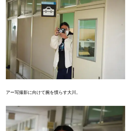
アー写撮影に向けて腕を慣らす大川。