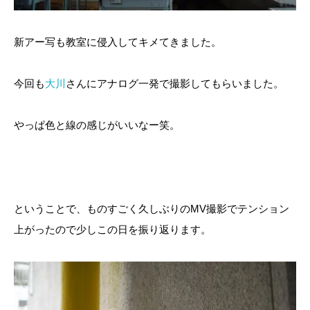
新アー写も教室に侵入してキメてきました。
今回も
大川
さんにアナログ一発で撮影してもらいました。
やっぱ色と線の感じがいいなー笑。
ということで、ものすごく久しぶりのMV撮影でテンション
上がったので少しこの日を振り返ります。