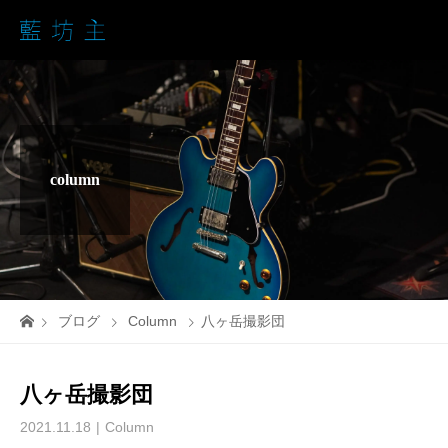
column
ブログ
Column
八ヶ岳撮影団
八ヶ岳撮影団
2021.11.18
Column