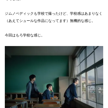
ジムノペディックも学校で撮ったけど、学校感はあまりなく
（あえてシュールな作品になってます）無機的な感じ。
今回はもろ学校な感じ。