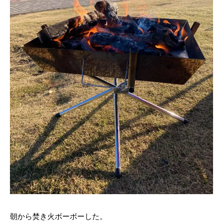
朝から焚き火ボーボーした。