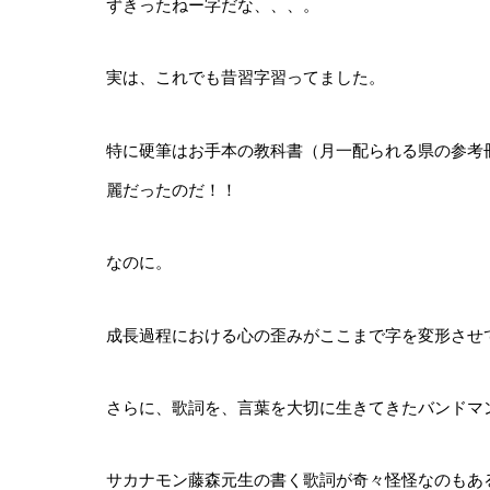
ずきったねー字だな、、、。
実は、これでも昔習字習ってました。
特に硬筆はお手本の教科書（月一配られる県の参考
麗だったのだ！！
なのに。
成長過程における心の歪みがここまで字を変形させ
さらに、歌詞を、言葉を大切に生きてきたバンドマ
サカナモン藤森元生の書く歌詞が奇々怪怪なのもあ