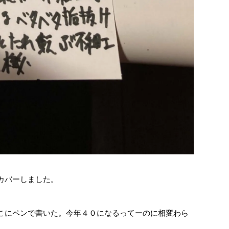
カバーしました。
こにペンで書いた。今年４０になるってーのに相変わら