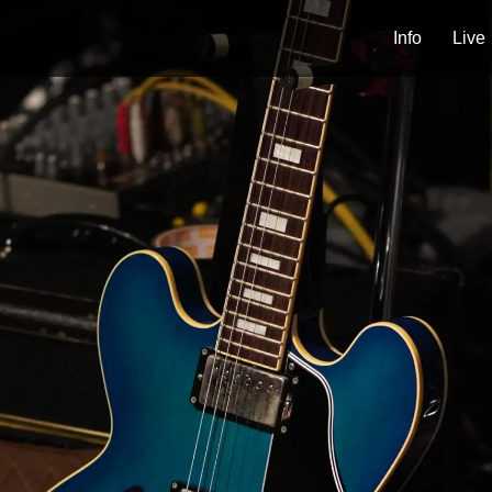
Info
Live