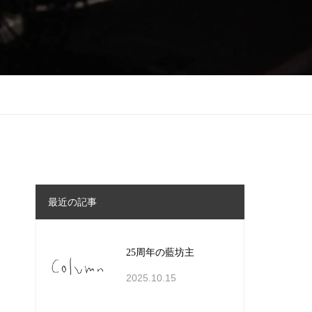
最近の記事
25周年の藍坊主
2025.10.15