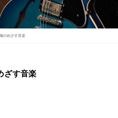
俺のめざす音楽
めざす音楽