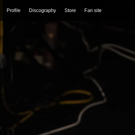
Profile
Discography
Store
Fan site