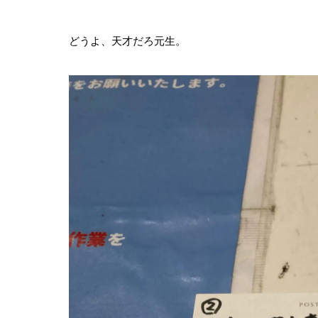
どうよ、天才だろ元生。