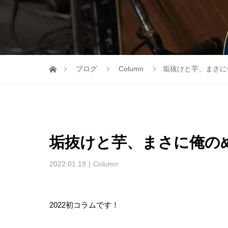
ブログ
Column
垢抜けと芋、まさに
垢抜けと芋、まさに俺の
2022.01.19
Column
2022初コラムです！