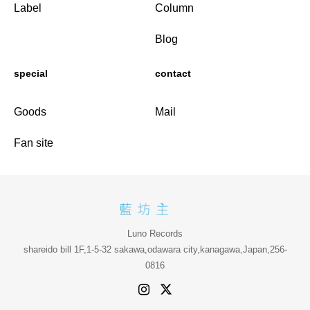
Label
Column
Blog
special
contact
Goods
Mail
Fan site
Luno Records
shareido bill 1F,1-5-32 sakawa,odawara city,kanagawa,Japan,256-
0816