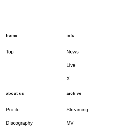
home
info
Top
News
Live
X
about us
archive
Profile
Streaming
Discography
MV