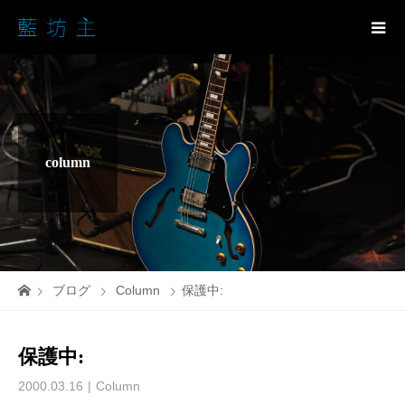
column
ブログ
Column
保護中:
保護中:
2000.03.16
Column