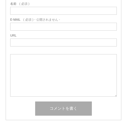
名前
( 必須 )
E-MAIL
( 必須 ) - 公開されません -
URL