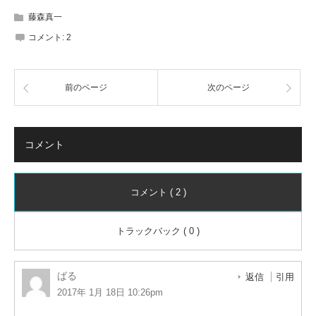
藤森真一
コメント:
2
前のページ
次のページ
コメント
コメント ( 2 )
トラックバック ( 0 )
ばる
返信
引用
2017年 1月 18日 10:26pm