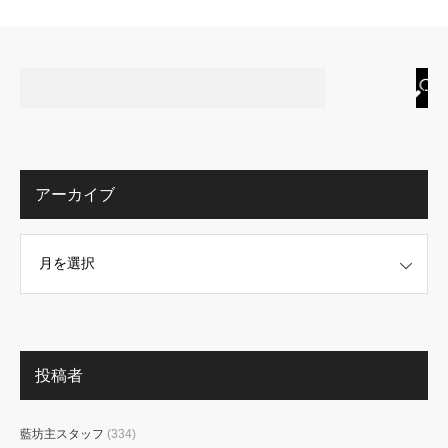
アーカイブ
投稿者
藍坊主スタッフ
(334)