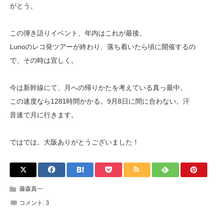
がとう。
この弾き語りイベント、年内はこれが最後。
Lunoのレコ発ツアーが終わり、落ち着いたら頃に開催するの
で、その時は宜しく。
今は新幹線にて、月への帰りかたを考えている真っ最中。
この速度なら1281時間かかる。9月8日に間に合わない。汗
音速で月に行きます。
ではでは。大阪ありがとうございました！
藤森真一
コメント:
3