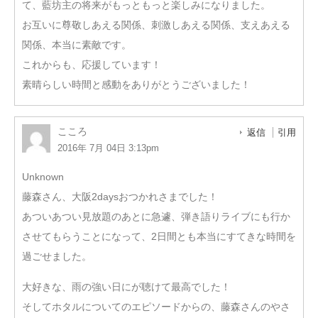
て、藍坊主の将来がもっともっと楽しみになりました。
お互いに尊敬しあえる関係、刺激しあえる関係、支えあえる
関係、本当に素敵です。
これからも、応援しています！
素晴らしい時間と感動をありがとうございました！
こころ
返信
引用
2016年 7月 04日 3:13pm
Unknown
藤森さん、大阪2daysおつかれさまでした！
あついあつい見放題のあとに急遽、弾き語りライブにも行か
させてもらうことになって、2日間とも本当にすてきな時間を
過ごせました。
大好きな、雨の強い日にが聴けて最高でした！
そしてホタルについてのエピソードからの、藤森さんのやさ