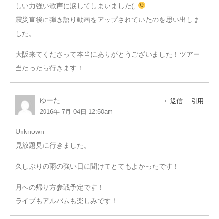
しい力強い歌声に涙してしまいました(;
震災直後に弾き語り動画をアップされていたのを思い出しま
した。
大阪来てくださって本当にありがとうございました！ツアー
当たったら行きます！
ゆーた
返信
引用
2016年 7月 04日 12:50am
Unknown
見放題見に行きました。
久しぶりの雨の強い日に聞けてとてもよかったです！
月への帰り方参戦予定です！
ライブもアルバムも楽しみです！