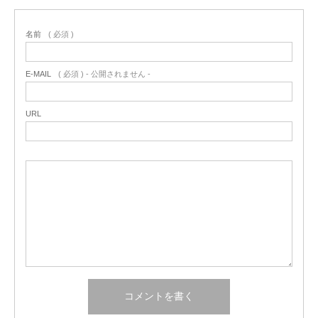
名前
( 必須 )
E-MAIL
( 必須 ) - 公開されません -
URL