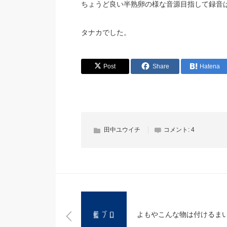
ちょうど良い半熟卵の様な音源目指して録音
タナカでした。
Post
Share
Hatena
田中ユウイチ
コメント:
4
よもやこんな物は付けるま