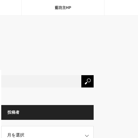
藍坊主HP
投稿者