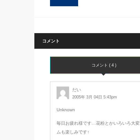
コメント
コメント ( 4 )
だい
2005年 3月 04日 5:43pm
Unknown
毎日お疲れ様です…花粉とかいろいろ大変そ
ムも楽しみです↑