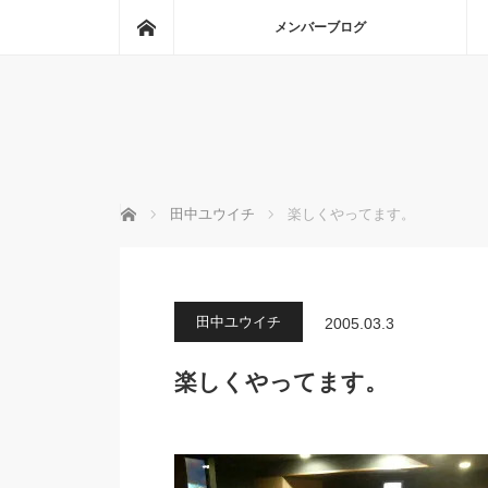
ホーム
メンバーブログ
ホーム
田中ユウイチ
楽しくやってます。
田中ユウイチ
2005.03.3
楽しくやってます。