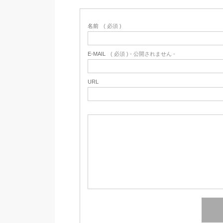
名前
( 必須 )
E-MAIL
( 必須 ) - 公開されません -
URL