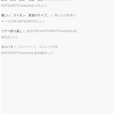
MATSUMOTO featuring LiSA
より
優しい、ライオン、真逆のライブ。
に
俺たちの勲章の
テーマ(TAK MATSUMOTO)
より
ツアー折り返し
に
銃爪(TAK MATSUMOTO featuring 稲
葉浩志)
より
ヨコハマ
に
ブルーライト・ヨコハマ(TAK
MATSUMOTO featuring 倉木麻衣)
より