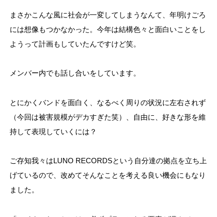
まさかこんな風に社会が一変してしまうなんて、年明けごろ
には想像もつかなかった。今年は結構色々と面白いことをし
ようって計画もしていたんですけど笑。
メンバー内でも話し合いをしています。
とにかくバンドを面白く、なるべく周りの状況に左右されず
（今回は被害規模がデカすぎた笑）、自由に、好きな形を維
持して表現していくには？
ご存知我々はLUNO RECORDSという自分達の拠点を立ち上
げているので、改めてそんなことを考える良い機会にもなり
ました。