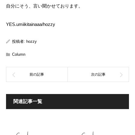
自分にそう、言い聞かせております。
YES.umiikitainaaa/hozzy
投稿者:
hozzy
Column
関連記事一覧