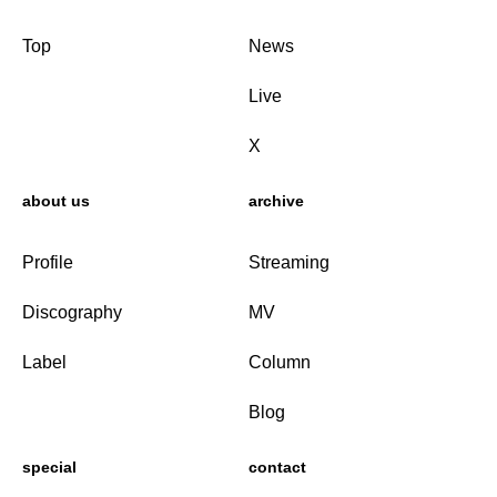
Top
News
Live
X
about us
archive
Profile
Streaming
Discography
MV
Label
Column
Blog
special
contact